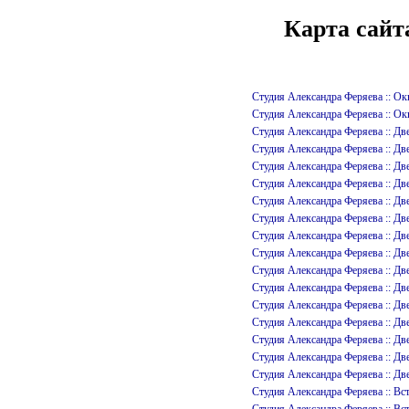
Карта сайта
Студия Александра Феряева :: О
Студия Александра Феряева :: О
Студия Александра Феряева :
Студия Александра Феряева :
Студия Александра Феряева :
Студия Александра Феряева :
Студия Александра Феряева :
Студия Александра Феряева :
Студия Александра Феряева :
Студия Александра Феряева :
Студия Александра Феряева :: 
Студия Александра Феряева :: 
Студия Александра Феряева :: 
Студия Александра Феряева :: 
Студия Александра Феряева :: 
Студия Александра Феряева :
Студия Александра Феряева :
Студия Александра Феряева :: 