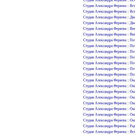
Студия Александра Феряева :: 
Студия Александра Феряева :: 
Студия Александра Феряева :: 
Студия Александра Феряева :: Д
Студия Александра Феряева :: Д
Студия Александра Феряева ::
Студия Александра Феряева ::
Студия Александра Феряева :: 
Студия Александра Феряева :: 
Студия Александра Феряева :: 
Студия Александра Феряева ::
Студия Александра Феряева ::
Студия Александра Феряева :: 
Студия Александра Феряева :: 
Студия Александра Феряева :
Студия Александра Феряева ::
Студия Александра Феряева ::
Студия Александра Феряева ::
Студия Александра Феряева :
Студия Александра Феряева ::
Студия Александра Феряева ::
Студия Александра Феряева ::
Студия Александра Феряева ::
Студия Александра Феряева :: 