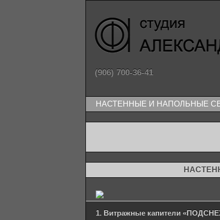
(906) 700-36-41
НАСТЕННЫЕ И НАПОЛЬНЫЕ СВЕ
НАСТЕН
1. Витражные капители «ПОДСН